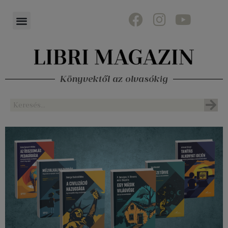
Könyvektől az olvasókig