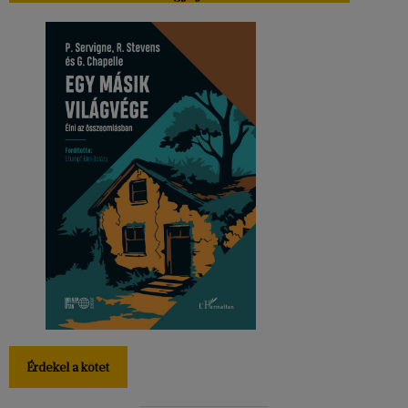
Érdekel a kötet