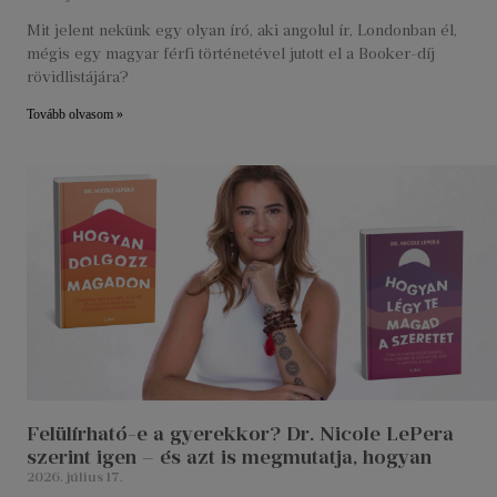
Mit jelent nekünk egy olyan író, aki angolul ír, Londonban él,
mégis egy magyar férfi történetével jutott el a Booker-díj
rövidlistájára?
Tovább olvasom »
Felülírható-e a gyerekkor? Dr. Nicole LePera
szerint igen – és azt is megmutatja, hogyan
2026. július 17.