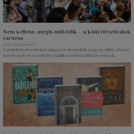
Nem kellene, mégis működik – a könyvfesztiválok
varázsa
2026. augusztus 4.
A nyári könyvfesztiválok világszerte bizonyítják, hogy az offline olvasói
közösségek és a személyes találkozások továbbra is vonzóak.