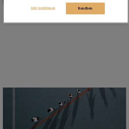
Süti beállítások
Rendben