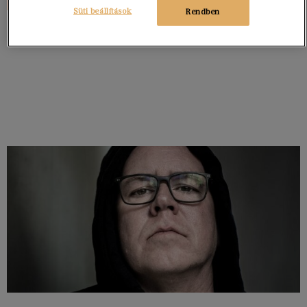
Süti beállítások
Rendben