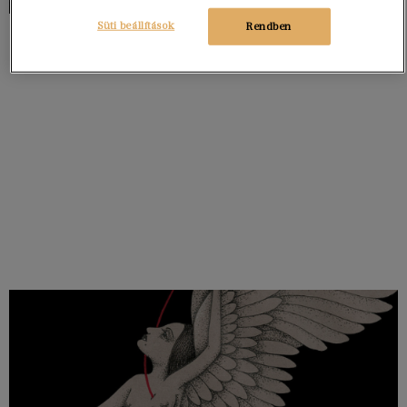
Süti beállítások
Rendben