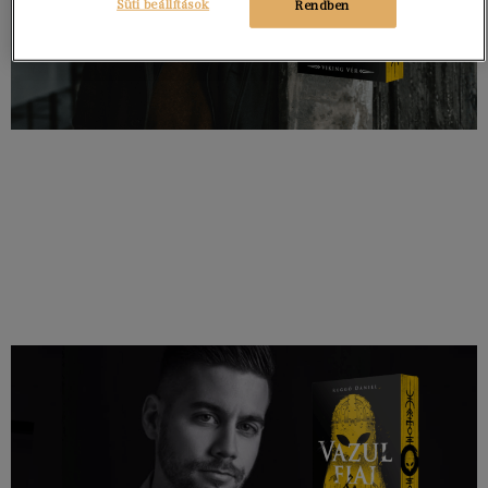
Süti beállítások
Rendben