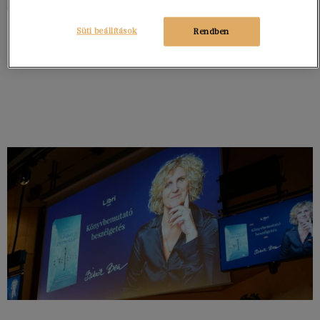
Süti beállítások
Rendben