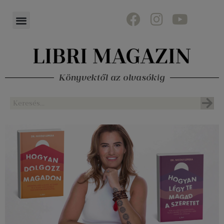
Könyvektől az olvasókig