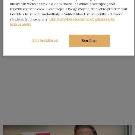
hiányában weboldalunk csak a weboldal használata szempontjából
legszükségesebb cookie-kat telepíti a böngészőjébe, de cookie-preferenciáit
később is bármikor módosíthatja a Sütibeállítások menüpontban. További
részletekért olvassa el a
Libri Könyvkereskedelmi Kft. adatkezelési
tájékoztatóját
!
Süti beállítások
Rendben