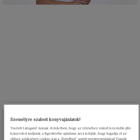
Személyre szabott könyvajánlatok!
Tisztelt Látogató! Annak érdekében, hogy az ízléséhez minél közelebb álló
könyveket tudjunk a figyelmébe ajánlani, arra kérjük, hogy fogadja el az
ehhez szükséges cookie-kat a „Rendben” gomb megnyomásával. Ennek