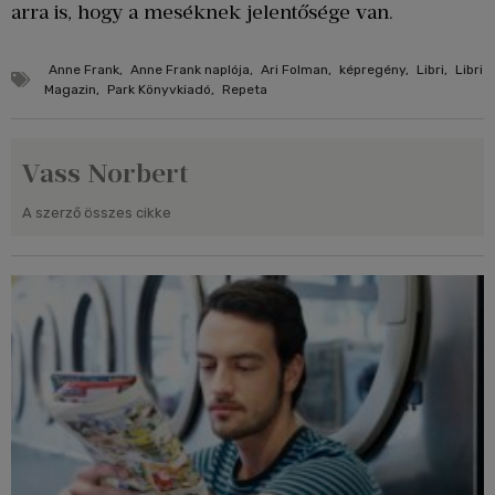
arra is, hogy a meséknek jelentősége van.
Anne Frank
,
Anne Frank naplója
,
Ari Folman
,
képregény
,
Libri
,
Libri
Magazin
,
Park Könyvkiadó
,
Repeta
Vass Norbert
A szerző összes cikke