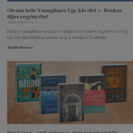
Olvass bele Yanagihara Egy kis élet c. Booker-
díjas regényébe!
2026. július 24.
Hanya Yanagihara megrázó, világszerte ismert regénye, az Egy
kis élet új kiadásban jelent meg a Jelenkor Kiadónál.
Tovább olvasom »