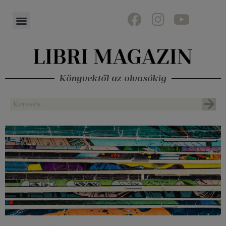
Könyvektől az olvasókig