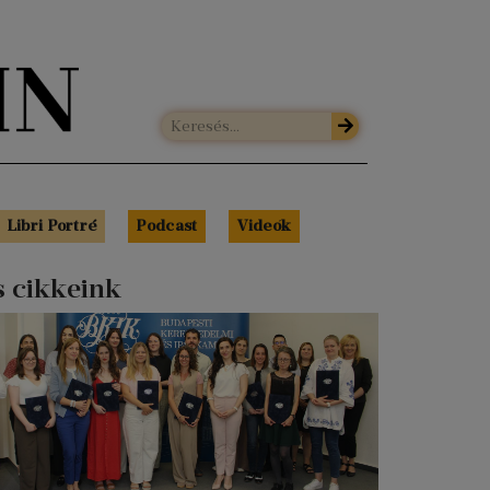
Libri Portré
Podcast
Videók
s cikkeink