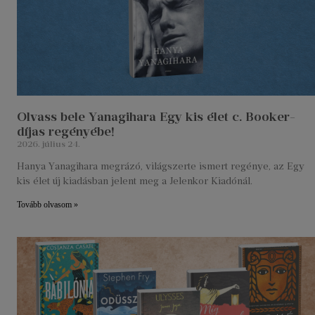
Olvass bele Yanagihara Egy kis élet c. Booker-
díjas regényébe!
2026. július 24.
Hanya Yanagihara megrázó, világszerte ismert regénye, az Egy
kis élet új kiadásban jelent meg a Jelenkor Kiadónál.
Tovább olvasom »