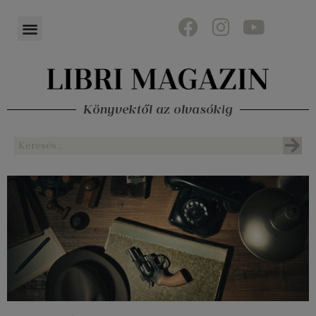
Könyvektől az olvasókig