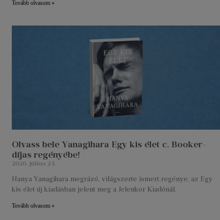
Tovább olvasom »
Olvass bele Yanagihara Egy kis élet c. Booker-
díjas regényébe!
2026. július 24.
Hanya Yanagihara megrázó, világszerte ismert regénye, az Egy
kis élet új kiadásban jelent meg a Jelenkor Kiadónál.
Tovább olvasom »