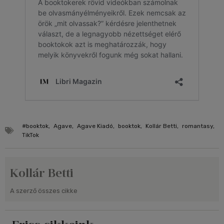
#booktok
,
Agave
,
Agave Kiadó
,
booktok
,
Kollár Betti
,
romantasy
,
TikTok
Kollár Betti
A szerző összes cikke