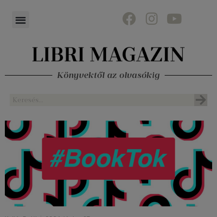
Könyvektől az olvasókig