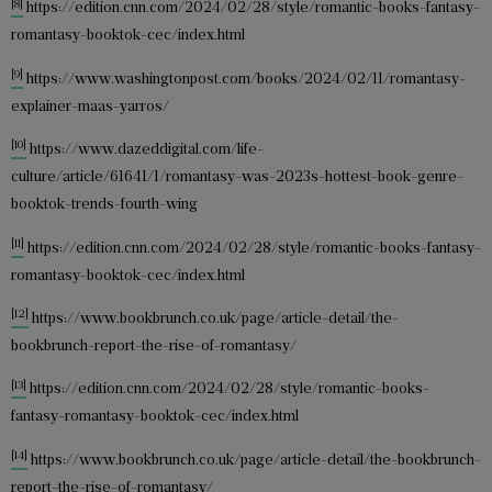
[8]
https://edition.cnn.com/2024/02/28/style/romantic-books-fantasy-
romantasy-booktok-cec/index.html
[9]
https://www.washingtonpost.com/books/2024/02/11/romantasy-
explainer-maas-yarros/
[10]
https://www.dazeddigital.com/life-
culture/article/61641/1/romantasy-was-2023s-hottest-book-genre-
booktok-trends-fourth-wing
[11]
https://edition.cnn.com/2024/02/28/style/romantic-books-fantasy-
romantasy-booktok-cec/index.html
[12]
https://www.bookbrunch.co.uk/page/article-detail/the-
bookbrunch-report-the-rise-of-romantasy/
[13]
https://edition.cnn.com/2024/02/28/style/romantic-books-
fantasy-romantasy-booktok-cec/index.html
[14]
https://www.bookbrunch.co.uk/page/article-detail/the-bookbrunch-
report-the-rise-of-romantasy/