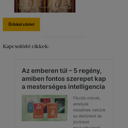
Érdekel a kötet
Kapcsolódó cikkek: