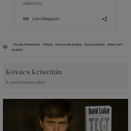
Chuck Palahniuk
,
Fikció
,
Harcosok klubja
,
Könyvajánló
,
Nem tart
örökké
Kovács Krisztián
A szerző összes cikke