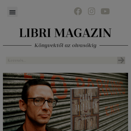
Könyvektől az olvasókig