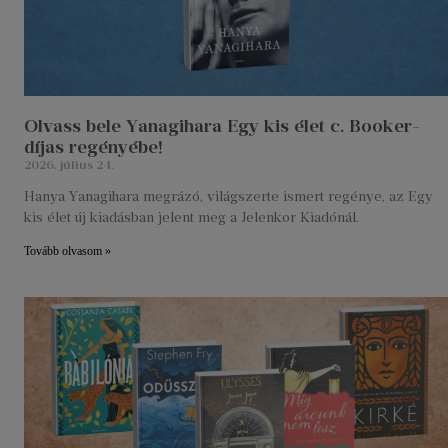
Olvass bele Yanagihara Egy kis élet c. Booker-
díjas regényébe!
2026. július 24.
Hanya Yanagihara megrázó, világszerte ismert regénye, az Egy
kis élet új kiadásban jelent meg a Jelenkor Kiadónál.
Tovább olvasom »