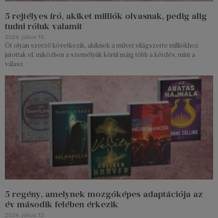
5 rejtélyes író, akiket milliók olvasnak, pedig alig
tudni róluk valamit
2026. július 15.
Öt olyan szerző következik, akiknek a művei világszerte milliókhoz
jutottak el, miközben a személyük körül máig több a kérdés, mint a
válasz.
5 regény, amelynek mozgóképes adaptációja az
év második felében érkezik
2026. július 13.