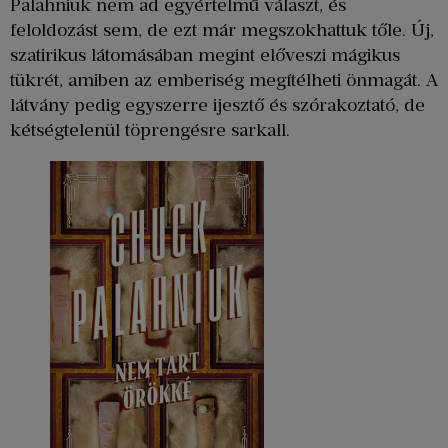
Palahniuk nem ad egyértelmű választ, és
feloldozást sem, de ezt már megszokhattuk tőle. Új,
szatirikus látomásában megint előveszi mágikus
tükrét, amiben az emberiség megítélheti önmagát. A
látvány pedig egyszerre ijesztő és szórakoztató, de
kétségtelenül töprengésre sarkall.