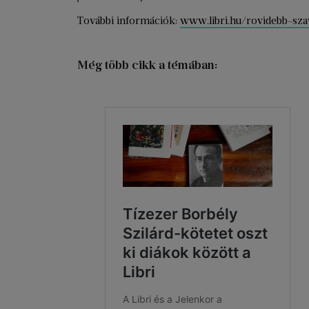
További információk:
www.libri.hu/rovidebb-sza
Még több cikk a témában: