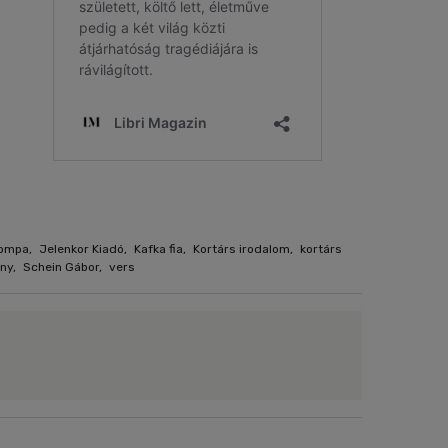
pompa
,
Jelenkor Kiadó
,
Kafka fia
,
Kortárs irodalom
,
kortárs
ny
,
Schein Gábor
,
vers