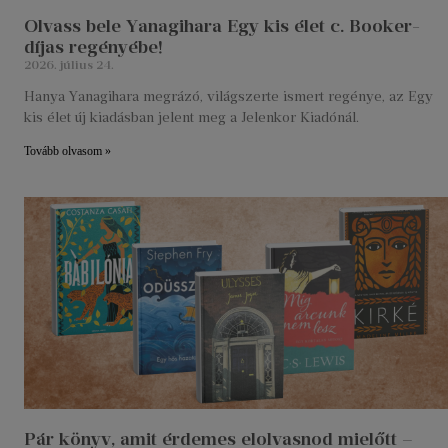
Olvass bele Yanagihara Egy kis élet c. Booker-
díjas regényébe!
2026. július 24.
Hanya Yanagihara megrázó, világszerte ismert regénye, az Egy
kis élet új kiadásban jelent meg a Jelenkor Kiadónál.
Tovább olvasom »
Pár könyv, amit érdemes elolvasnod mielőtt –