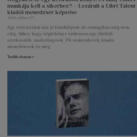
munkája kell a sikerhez? – Lezárult a Libri Talent
kiadói menedzser képzése
2026. július 27.
Egy erős kézirat már jó kiindulópont, de önmagában még nem
elég. Ahhoz, hogy végül könyv szülessen egy ötletből,
szerkesztők, marketingesek, PR-szakemberek, kiadói
menedzserek és még
Tovább olvasom »