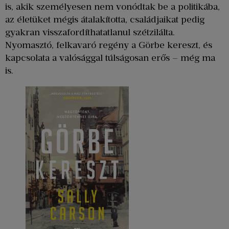
is, akik személyesen nem vonódtak be a politikába,
az életüket mégis átalakította, családjaikat pedig
gyakran visszafordíthatatlanul szétzilálta.
Nyomasztó, felkavaró regény a Görbe kereszt, és
kapcsolata a valósággal túlságosan erős – még ma
is.