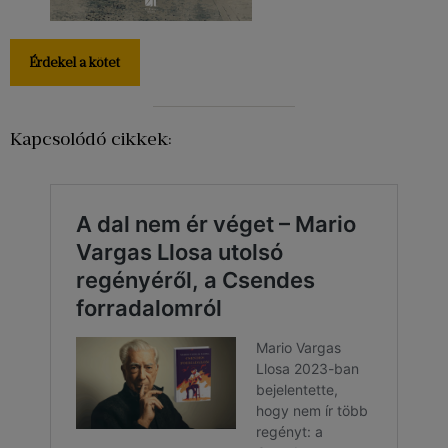
Érdekel a kötet
Kapcsolódó cikkek: