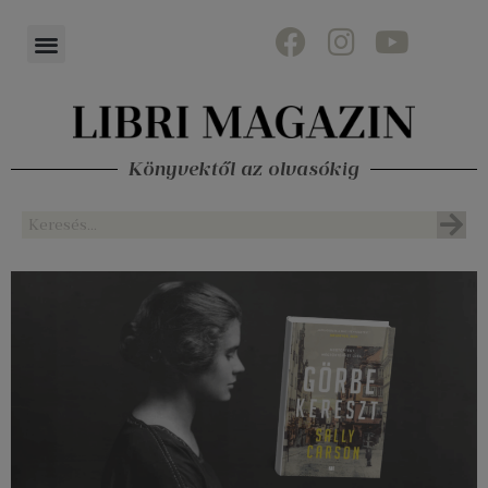
Könyvektől az olvasókig