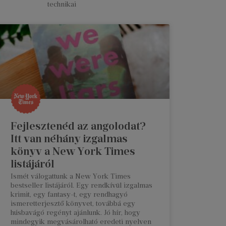
technikai
Fejlesztenéd az angolodat?
Itt van néhány izgalmas
könyv a New York Times
listájáról
Ismét válogattunk a New York Times
bestseller listájáról. Egy rendkívül izgalmas
krimit, egy fantasy-t, egy rendhagyó
ismeretterjesztő könyvet, továbbá egy
húsbavágó regényt ajánlunk. Jó hír, hogy
mindegyik megvásárolható eredeti nyelven