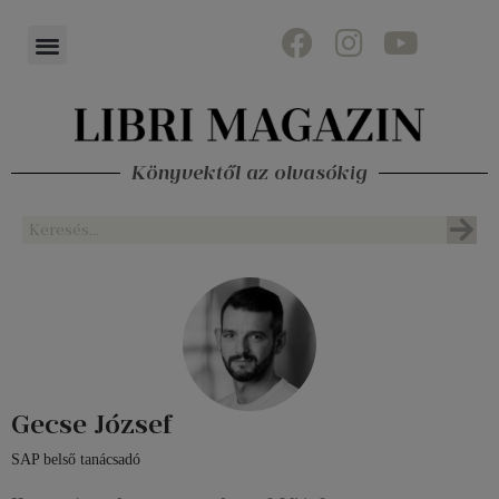
Könyvektől az olvasókig
Gecse József
SAP belső tanácsadó