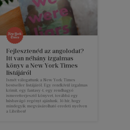
Fejlesztenéd az angolodat?
Itt van néhány izgalmas
könyv a New York Times
listájáról
Ismét válogattunk a New York Times
bestseller listájáról. Egy rendkívül izgalmas
krimit, egy fantasy-t, egy rendhagyó
ismeretterjesztő könyvet, továbbá egy
húsbavágó regényt ajánlunk. Jó hír, hogy
mindegyik megvásárolható eredeti nyelven
a Libriben!