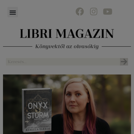
Könyvektől az olvasókig