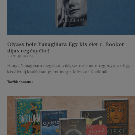
Olvass bele Yanagihara Egy kis élet c. Booker-
díjas regényébe!
2026. július 24.
Hanya Yanagihara megrázó, világszerte ismert regénye, az Egy
kis élet új kiadásban jelent meg a Jelenkor Kiadónál.
Tovább olvasom »