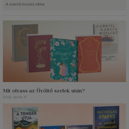
A szerző összes cikke
Mit olvass az Üvöltő szelek után?
2026. április 9.