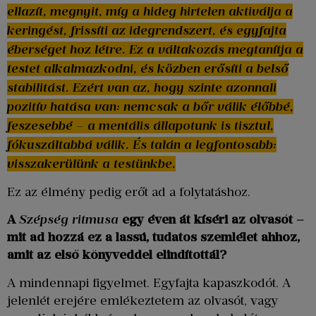
ellazít, megnyit, míg a hideg hirtelen aktiválja a
keringést, frissíti az idegrendszert, és egyfajta
éberséget hoz létre. Ez a váltakozás megtanítja a
testet alkalmazkodni, és közben erősíti a belső
stabilitást. Ezért van az, hogy szinte azonnali
pozitív hatása van: nemcsak a bőr válik élőbbé,
feszesebbé – a mentális állapotunk is tisztul,
fókuszáltabbá válik. És talán a legfontosabb:
visszakerülünk a testünkbe.
Ez az élmény pedig erőt ad a folytatáshoz.
A
Szépség ritmusa
egy éven át kíséri az olvasót –
mit ad hozzá ez a lassú, tudatos szemlélet ahhoz,
amit az első könyveddel elindítottál?
A mindennapi figyelmet. Egyfajta kapaszkodót. A
jelenlét erejére emlékeztetem az olvasót, vagy