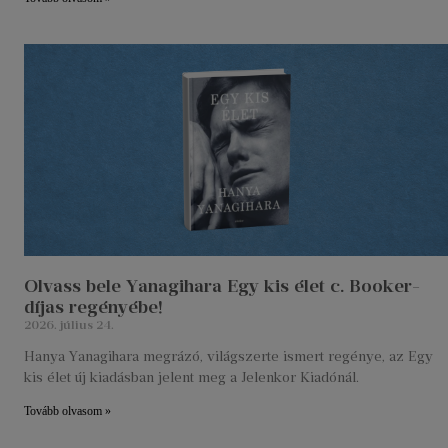
Olvass bele Yanagihara Egy kis élet c. Booker-
díjas regényébe!
2026. július 24.
Hanya Yanagihara megrázó, világszerte ismert regénye, az Egy
kis élet új kiadásban jelent meg a Jelenkor Kiadónál.
Tovább olvasom »