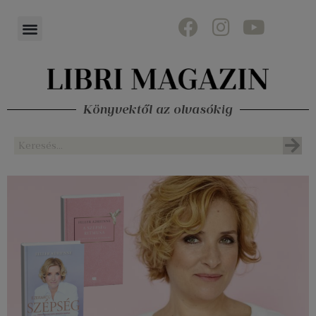
Könyvektől az olvasókig