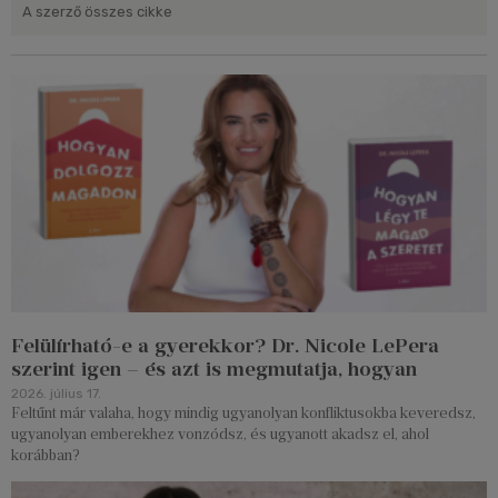
A szerző összes cikke
Felülírható-e a gyerekkor? Dr. Nicole LePera
szerint igen – és azt is megmutatja, hogyan
2026. július 17.
Feltűnt már valaha, hogy mindig ugyanolyan konfliktusokba keveredsz,
ugyanolyan emberekhez vonzódsz, és ugyanott akadsz el, ahol
korábban?