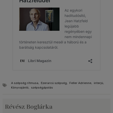
A szépség ritmusa
,
Ezerarcú szépség
,
Feller Adrienne
,
interjú
,
Könyvajánló
,
szépségápolás
Révész Boglárka