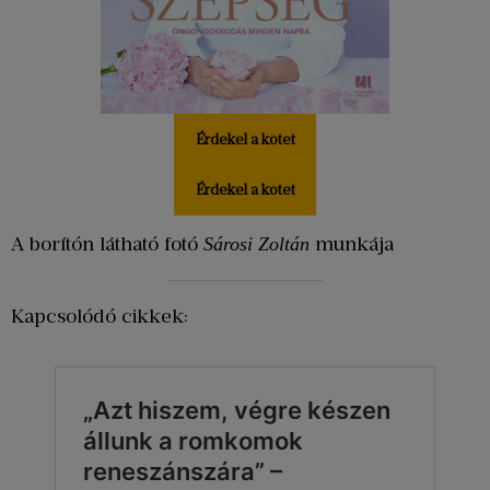
Érdekel a kötet
Érdekel a kötet
A borítón látható fotó
munkája
Sárosi Zoltán
Kapcsolódó cikkek: