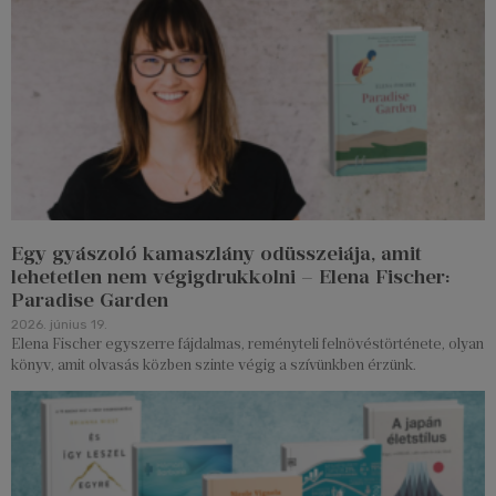
Egy gyászoló kamaszlány odüsszeiája, amit
lehetetlen nem végigdrukkolni – Elena Fischer:
Paradise Garden
2026. június 19.
Elena Fischer egyszerre fájdalmas, reményteli felnövéstörténete, olyan
könyv, amit olvasás közben szinte végig a szívünkben érzünk.