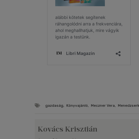
gazdaság
,
Könyvajánló
,
Meczner Vera
,
Menedzser
Kovács Krisztián