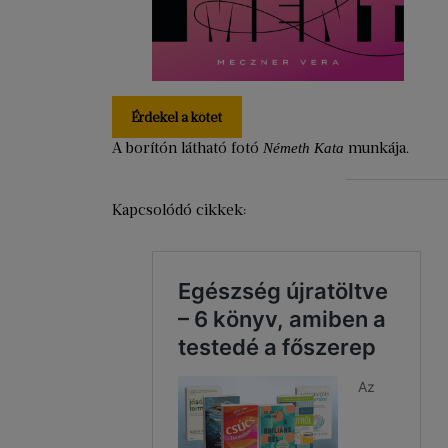
Érdekel a kötet
A borítón látható fotó
munkája.
Németh Kata
Kapcsolódó cikkek: