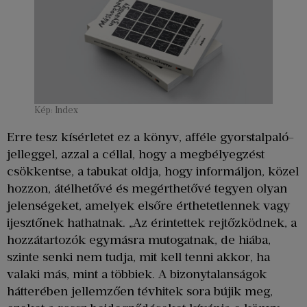
Kép: Index
Erre tesz kísérletet ez a könyv, afféle gyorstalpaló-
jelleggel, azzal a céllal, hogy a megbélyegzést
csökkentse, a tabukat oldja, hogy informáljon, közel
hozzon, átélhetővé és megérthetővé tegyen olyan
jelenségeket, amelyek elsőre érthetetlennek vagy
ijesztőnek hathatnak. „Az érintettek rejtőzködnek, a
hozzátartozók egymásra mutogatnak, de hiába,
szinte senki nem tudja, mit kell tenni akkor, ha
valaki más, mint a többiek. A bizonytalanságok
hátterében jellemzően tévhitek sora bújik meg,