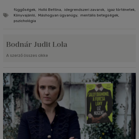
függőségek
,
Holló Bettina
,
idegrendszeri zavarok
,
igaz történetek
,
Könyvajánló
,
Máshogyan úgyanúgy
,
mentális betegségek
,
pszichológia
Bodnár Judit Lola
A szerző összes cikke