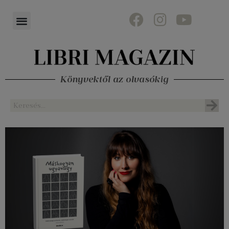
Könyvektől az olvasókig