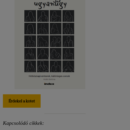
Érdekel a kötet
Kapcsolódó cikkek: