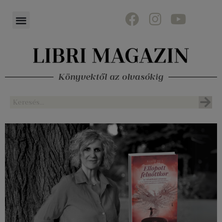
Könyvektől az olvasókig