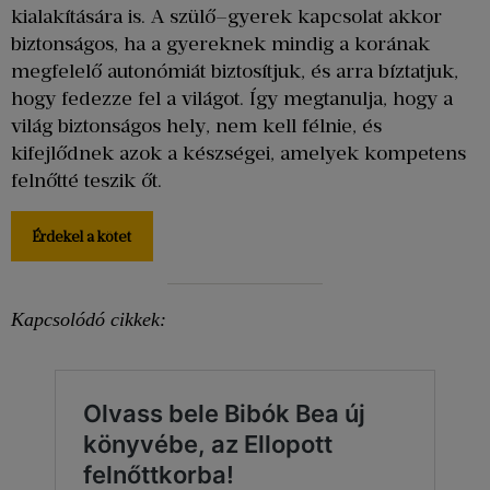
kialakítására is. A szülő–gyerek kapcsolat akkor
biztonságos, ha a gyereknek mindig a korának
megfelelő autonómiát biztosítjuk, és arra bíztatjuk,
hogy fedezze fel a világot. Így megtanulja, hogy a
világ biztonságos hely, nem kell félnie, és
kifejlődnek azok a készségei, amelyek kompetens
felnőtté teszik őt.
Érdekel a kötet
Kapcsolódó cikkek: