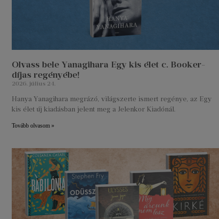
Olvass bele Yanagihara Egy kis élet c. Booker-
díjas regényébe!
2026. július 24.
Hanya Yanagihara megrázó, világszerte ismert regénye, az Egy
kis élet új kiadásban jelent meg a Jelenkor Kiadónál.
Tovább olvasom »