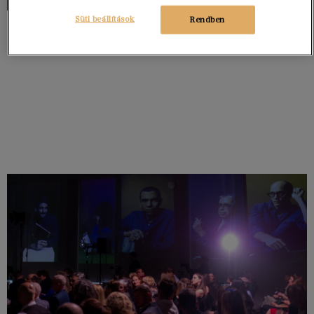
Süti beállítások
Rendben