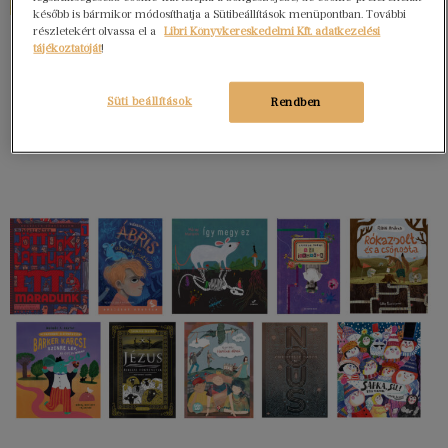
később is bármikor módosíthatja a Sütibeállítások menüpontban. További
részletekért olvassa el a
Libri Könyvkereskedelmi Kft. adatkezelési
tájékoztatóját
!
Süti beállítások
Rendben