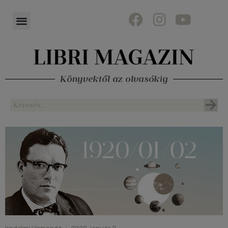
Könyvektől az olvasókig