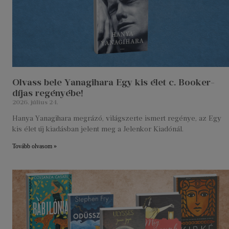
Olvass bele Yanagihara Egy kis élet c. Booker-
díjas regényébe!
2026. július 24.
Hanya Yanagihara megrázó, világszerte ismert regénye, az Egy
kis élet új kiadásban jelent meg a Jelenkor Kiadónál.
Tovább olvasom »