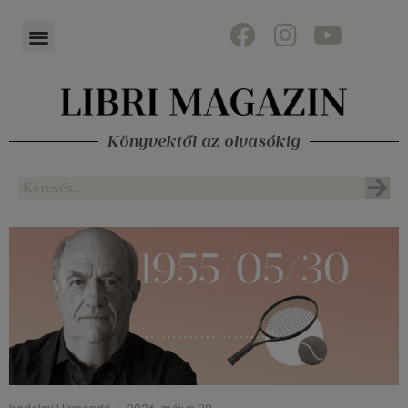
Könyvektől az olvasókig