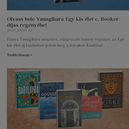
Olvass bele Yanagihara Egy kis élet c. Booker-
díjas regényébe!
2026. július 24.
Hanya Yanagihara megrázó, világszerte ismert regénye, az Egy
kis élet új kiadásban jelent meg a Jelenkor Kiadónál.
Tovább olvasom »