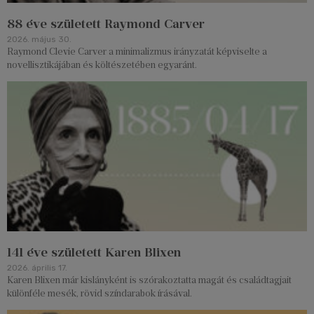
88 éve született Raymond Carver
2026. május 30.
Raymond Clevie Carver a minimalizmus irányzatát képviselte a
novellisztikájában és költészetében egyaránt.
141 éve született Karen Blixen
2026. április 17.
Karen Blixen már kislányként is szórakoztatta magát és családtagjait
különféle mesék, rövid színdarabok írásával.