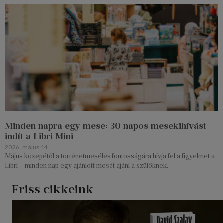
Minden napra egy mese: 30 napos mesekihívást
indít a Libri Mini
2026. május 14.
Május közepétől a történetmesélés fontosságára hívja fel a figyelmet a
Libri – minden nap egy ajánlott mesét ajánl a szülőknek.
Friss cikkeink