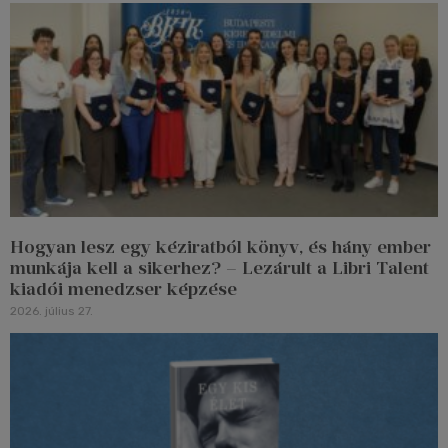
Hogyan lesz egy kéziratból könyv, és hány ember
munkája kell a sikerhez? – Lezárult a Libri Talent
kiadói menedzser képzése
2026. július 27.