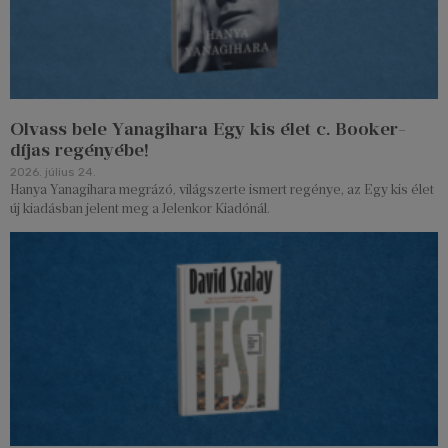
Olvass bele Yanagihara Egy kis élet c. Booker-
díjas regényébe!
2026. július 24.
Hanya Yanagihara megrázó, világszerte ismert regénye, az Egy kis élet
új kiadásban jelent meg a Jelenkor Kiadónál.