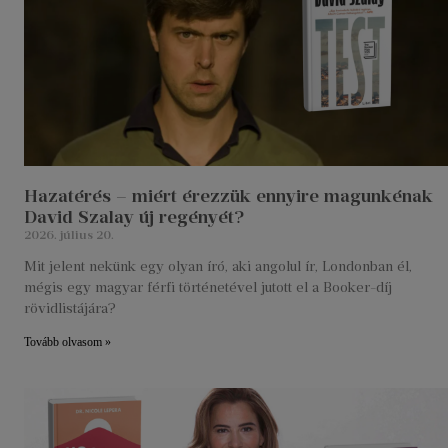
Hazatérés – miért érezzük ennyire magunkénak
David Szalay új regényét?
2026. július 20.
Mit jelent nekünk egy olyan író, aki angolul ír, Londonban él,
mégis egy magyar férfi történetével jutott el a Booker-díj
rövidlistájára?
Tovább olvasom »