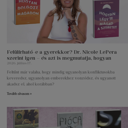
Felülírható-e a gyerekkor? Dr. Nicole LePera
szerint igen – és azt is megmutatja, hogyan
2026. július 17.
Feltűnt már valaha, hogy mindig ugyanolyan konfliktusokba
keveredsz, ugyanolyan emberekhez vonzódsz, és ugyanott
akadsz el, ahol korábban?
Tovább olvasom »