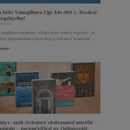
 bele Yanagihara Egy kis élet c. Booker-
 regényébe!
ius 24.
anagihara megrázó, világszerte ismert regénye, az
élet új kiadásban jelent meg a Jelenkor Kiadónál.
vasom »
önyv, amit érdemes elolvasnod mielőtt –
miután – megnéz(t)ed az Odüsszeiát.