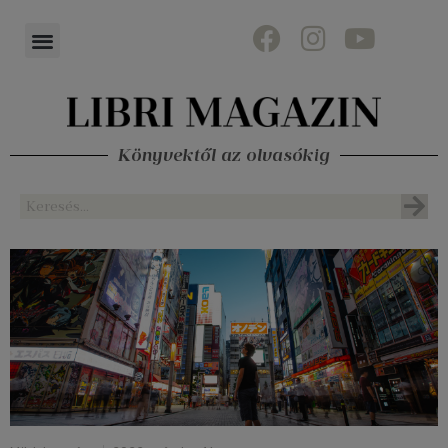
Könyvektől az olvasókig