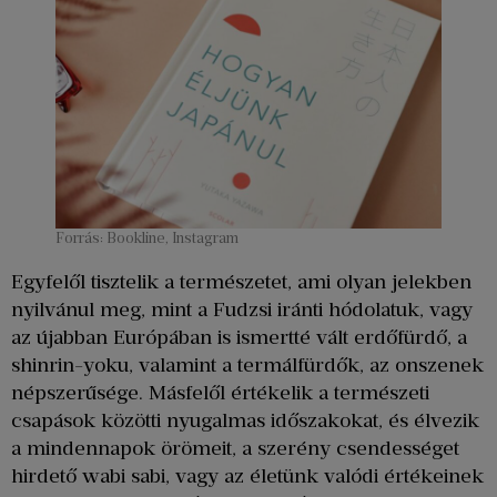
Forrás: Bookline, Instagram
Egyfelől tisztelik a természetet, ami olyan jelekben
nyilvánul meg, mint a Fudzsi iránti hódolatuk, vagy
az újabban Európában is ismertté vált erdőfürdő, a
shinrin-yoku, valamint a termálfürdők, az onszenek
népszerűsége. Másfelől értékelik a természeti
csapások közötti nyugalmas időszakokat, és élvezik
a mindennapok örömeit, a szerény csendességet
hirdető wabi sabi, vagy az életünk valódi értékeinek