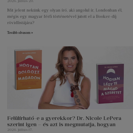
2026. július 20.
Mit jelent nekünk egy olyan író, aki angolul ír, Londonban él,
mégis egy magyar férfi történetével jutott el a Booker-díj
rövidlistájára?
Tovább olvasom »
Felülírható-e a gyerekkor? Dr. Nicole LePera
szerint igen – és azt is megmutatja, hogyan
2026. július 17.