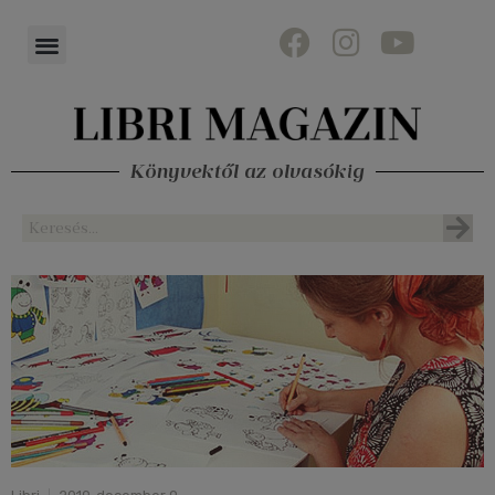
Könyvektől az olvasókig