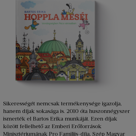
Sikerességét nemcsak termékenysége igazolja,
hanem díjak sokasága is. 2010 óta huszonnégyszer
ismerték el Bartos Erika munkáját. Ezen díjak
között fellelhető az Emberi Erőforrások
Minisztériumának Pro Familiis-díja, Szép Magyar