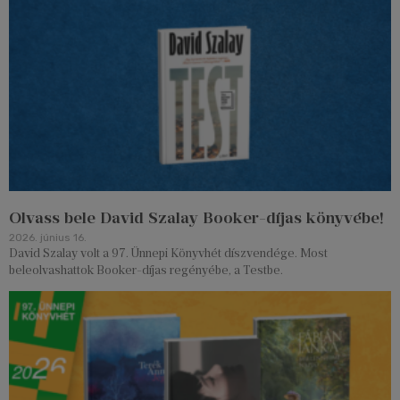
Olvass bele David Szalay Booker-díjas könyvébe!
2026. június 16.
David Szalay volt a 97. Ünnepi Könyvhét díszvendége. Most
beleolvashattok Booker-díjas regényébe, a Testbe.