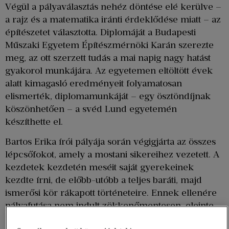
Végül a pályaválasztás nehéz döntése elé kerülve –
a rajz és a matematika iránti érdeklődése miatt – az
építészetet választotta. Diplomáját a Budapesti
Műszaki Egyetem Építészmérnöki Karán szerezte
meg, az ott szerzett tudás a mai napig nagy hatást
gyakorol munkájára. Az egyetemen eltöltött évek
alatt kimagasló eredményeit folyamatosan
elismerték, diplomamunkáját – egy ösztöndíjnak
köszönhetően – a svéd Lund egyetemén
készíthette el.
Bartos Erika írói pályája során végigjárta az összes
lépcsőfokot, amely a mostani sikereihez vezetett. A
kezdetek kezdetén meséit saját gyerekeinek
kezdte írni, de előbb-utóbb a teljes baráti, majd
ismerősi kör rákapott történeteire. Ennek ellenére
pályafutása nem indult zökkenőmentesen, eleinte
párhuzamosan végezte két hivatását; nappal