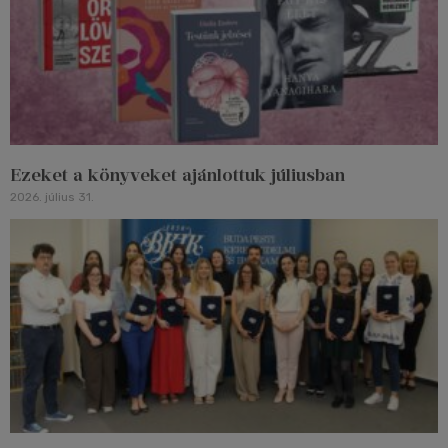
Ezeket a könyveket ajánlottuk júliusban
2026. július 31.