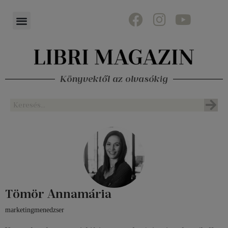
Könyvektől az olvasókig
Tömör Annamária
marketingmenedzser