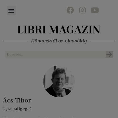
Könyvektől az olvasókig
Ács Tibor
logisztikai igazgató