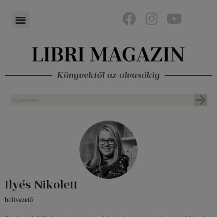
Könyvektől az olvasókig
Ilyés Nikolett
boltvezető