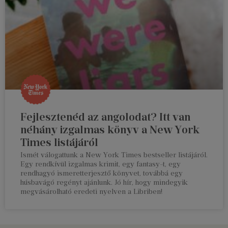
Fejlesztenéd az angolodat? Itt van
néhány izgalmas könyv a New York
Times listájáról
Ismét válogattunk a New York Times bestseller listájáról.
Egy rendkívül izgalmas krimit, egy fantasy-t, egy
rendhagyó ismeretterjesztő könyvet, továbbá egy
húsbavágó regényt ajánlunk. Jó hír, hogy mindegyik
megvásárolható eredeti nyelven a Libriben!