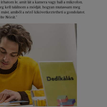
 írhatom le, amit lát a kamera vagy hall a mikrofon,
meg kell találnom a módját, hogyan mutassam meg
i mást, amiből a néző kikövetkeztetheti a gondolatot.
lte Nórát.”