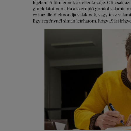
fejében. A film ennek az ellenkezője. Ott csak azt
gondolatot nem. Ha a szereplő gondol valamit, 
ezt: az illető elmondja valakinek, vagy tesz valam
Egy regénynél simán leírhatom, hogy „Sári irigye