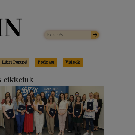
Libri Portré
Podcast
Videók
s cikkeink