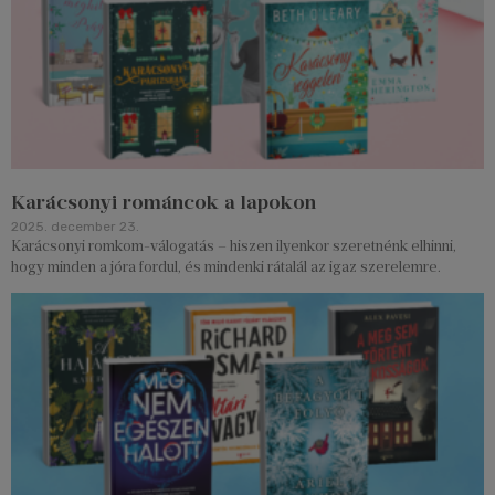
Karácsonyi románcok a lapokon
2025. december 23.
Karácsonyi romkom-válogatás – hiszen ilyenkor szeretnénk elhinni,
hogy minden a jóra fordul, és mindenki rátalál az igaz szerelemre.