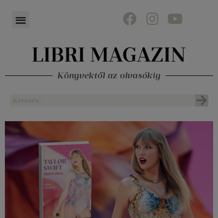
Könyvektől az olvasókig