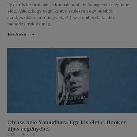
Egy erős kézirat már jó kiindulópont, de önmagában még nem
elég. Ahhoz, hogy végül könyv szülessen egy ötletből,
szerkesztők, marketingesek, PR-szakemberek, kiadói
menedzserek és még
Tovább olvasom »
Olvass bele Yanagihara Egy kis élet c. Booker-
díjas regényébe!
2026. július 24.