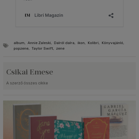
album
,
Annie Zaleski
,
Dalról dalra
,
ikon
,
Kolibri
,
Könyvajánló
,
popzene
,
Taylor Swift
,
zene
Csikai Emese
A szerző összes cikke