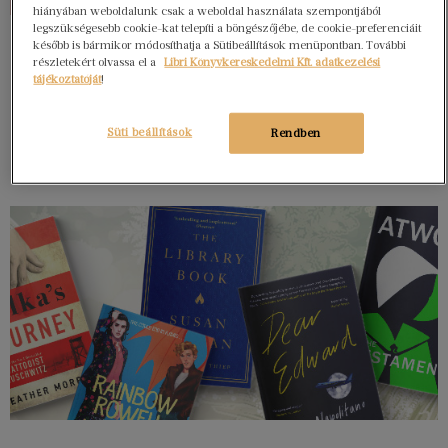
hiányában weboldalunk csak a weboldal használata szempontjából
legszükségesebb cookie-kat telepíti a böngészőjébe, de cookie-preferenciáit
később is bármikor módosíthatja a Sütibeállítások menüpontban. További
részletekért olvassa el a
Libri Könyvkereskedelmi Kft. adatkezelési
tájékoztatóját
!
Süti beállítások
Rendben