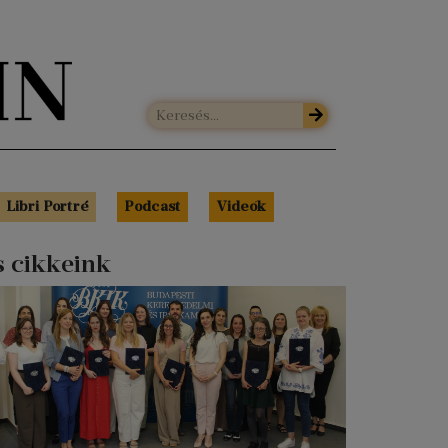
Libri Portré
Podcast
Videók
s cikkeink