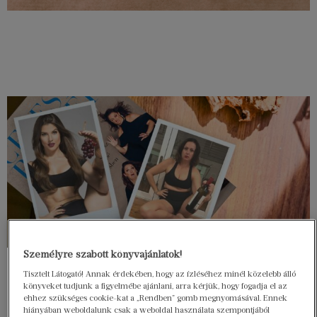
Személyre szabott könyvajánlatok!
Tisztelt Látogató! Annak érdekében, hogy az ízléséhez minél közelebb álló
könyveket tudjunk a figyelmébe ajánlani, arra kérjük, hogy fogadja el az
ehhez szükséges cookie-kat a „Rendben” gomb megnyomásával. Ennek
hiányában weboldalunk csak a weboldal használata szempontjából