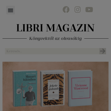
Könyvektől az olvasókig