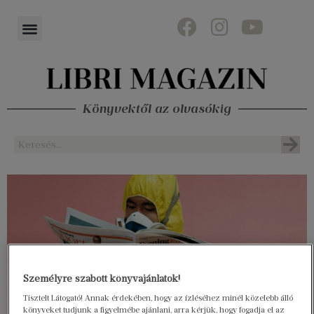
Könyvektől az olvasókig
Személyre szabott könyvajánlatok!
Tisztelt Látogató! Annak érdekében, hogy az ízléséhez minél közelebb álló
könyveket tudjunk a figyelmébe ajánlani, arra kérjük, hogy fogadja el az