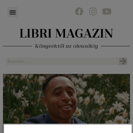
Könyvektől az olvasókig