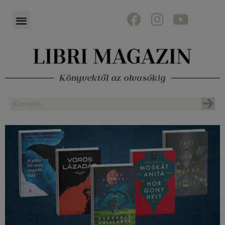
Könyvektől az olvasókig