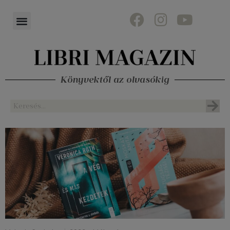
Könyvektől az olvasókig