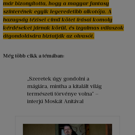
már bizonyította, hogy a magyar fantasy
színterének egyik legeredetibb alkotója. A
hazugság tézisei című kötet írásai komoly
kérdéseket járnak körül, és izgalmas válaszok
átgondolására biztatják az olvasót.
Még több cikk a témában:
„Szeretek úgy gondolni a
mágiára, mintha a kitalált világ
természeti törvénye volna” –
interjú Moskát Anitával