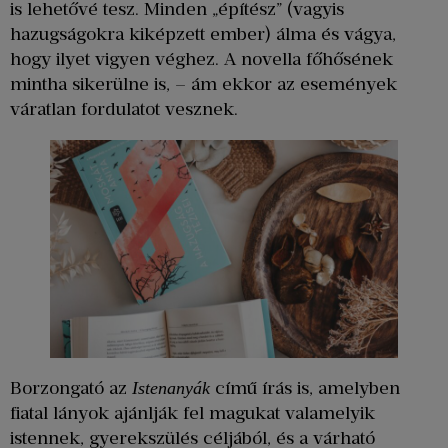
is lehetővé tesz. Minden „építész” (vagyis
hazugságokra kiképzett ember) álma és vágya,
hogy ilyet vigyen véghez. A novella főhősének
mintha sikerülne is, – ám ekkor az események
váratlan fordulatot vesznek.
Borzongató az
című írás is, amelyben
Istenanyák
fiatal lányok ajánlják fel magukat valamelyik
istennek, gyerekszülés céljából, és a várható