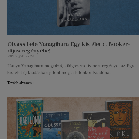
Olvass bele Yanagihara Egy kis élet c. Booker-
díjas regényébe!
2026. július 24.
Hanya Yanagihara megrázó, világszerte ismert regénye, az Egy
kis élet új kiadásban jelent meg a Jelenkor Kiadónál.
Tovább olvasom »