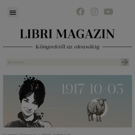
Könyvektől az olvasókig