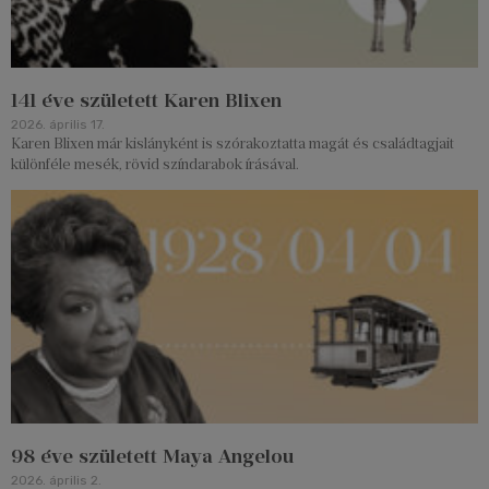
141 éve született Karen Blixen
2026. április 17.
Karen Blixen már kislányként is szórakoztatta magát és családtagjait
különféle mesék, rövid színdarabok írásával.
98 éve született Maya Angelou
2026. április 2.