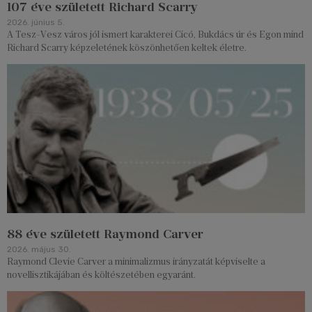
107 éve született Richard Scarry
2026. június 5.
A Tesz-Vesz város jól ismert karakterei Cicó, Bukdács úr és Egon mind
Richard Scarry képzeletének köszönhetően keltek életre.
88 éve született Raymond Carver
2026. május 30.
Raymond Clevie Carver a minimalizmus irányzatát képviselte a
novellisztikájában és költészetében egyaránt.