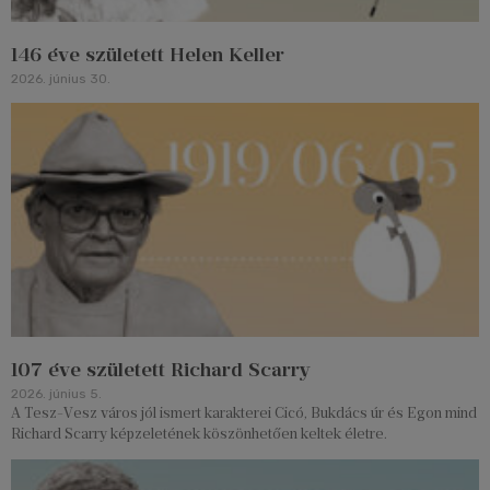
146 éve született Helen Keller
2026. június 30.
107 éve született Richard Scarry
2026. június 5.
A Tesz-Vesz város jól ismert karakterei Cicó, Bukdács úr és Egon mind
Richard Scarry képzeletének köszönhetően keltek életre.