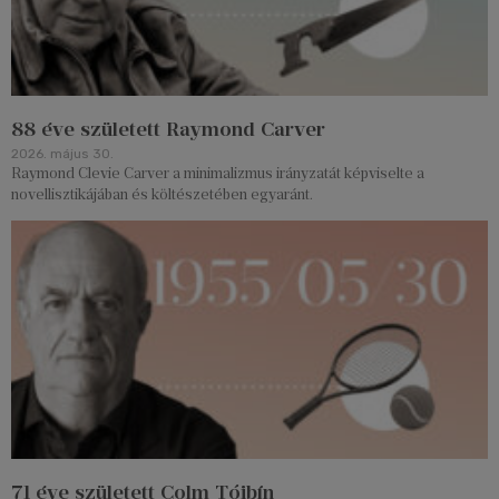
88 éve született Raymond Carver
2026. május 30.
Raymond Clevie Carver a minimalizmus irányzatát képviselte a
novellisztikájában és költészetében egyaránt.
71 éve született Colm Tóibín