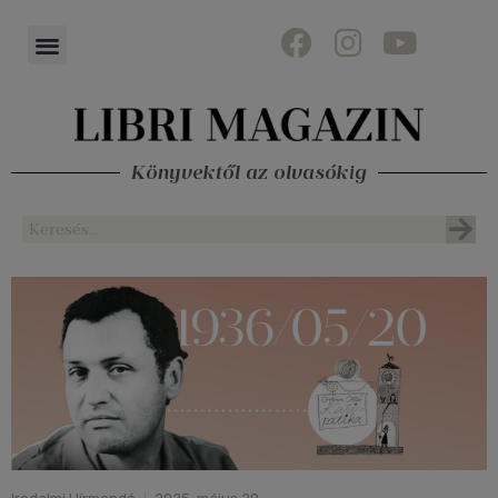
Könyvektől az olvasókig