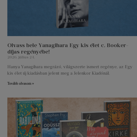
Olvass bele Yanagihara Egy kis élet c. Booker-
díjas regényébe!
2026. július 24.
Hanya Yanagihara megrázó, világszerte ismert regénye, az Egy
kis élet új kiadásban jelent meg a Jelenkor Kiadónál.
Tovább olvasom »