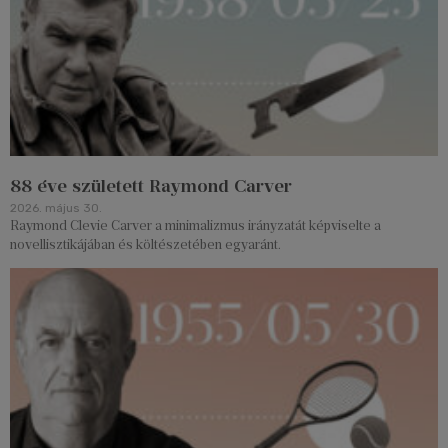
88 éve született Raymond Carver
2026. május 30.
Raymond Clevie Carver a minimalizmus irányzatát képviselte a
novellisztikájában és költészetében egyaránt.