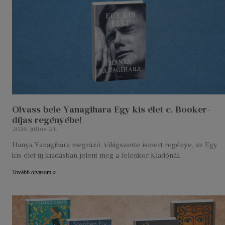
Olvass bele Yanagihara Egy kis élet c. Booker-
díjas regényébe!
2026. július 24.
Hanya Yanagihara megrázó, világszerte ismert regénye, az Egy
kis élet új kiadásban jelent meg a Jelenkor Kiadónál.
Tovább olvasom »