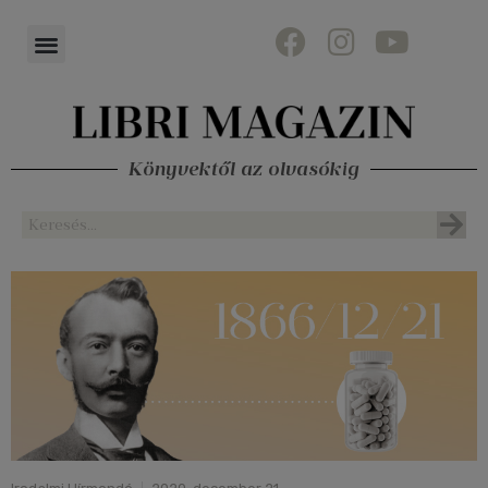
Könyvektől az olvasókig