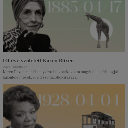
141 éve született Karen Blixen
2026. április 17.
Karen Blixen már kislányként is szórakoztatta magát és családtagjait
különféle mesék, rövid színdarabok írásával.