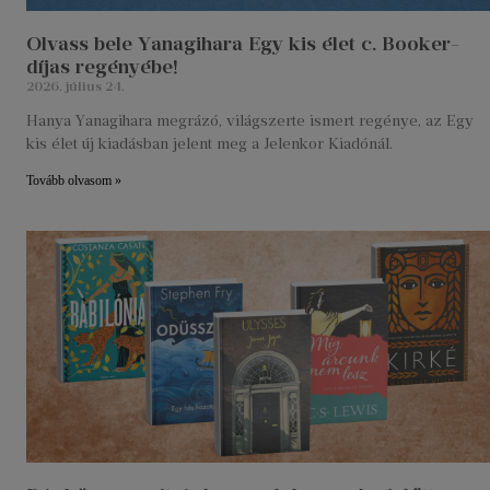
Olvass bele Yanagihara Egy kis élet c. Booker-
díjas regényébe!
2026. július 24.
Hanya Yanagihara megrázó, világszerte ismert regénye, az Egy
kis élet új kiadásban jelent meg a Jelenkor Kiadónál.
Tovább olvasom »