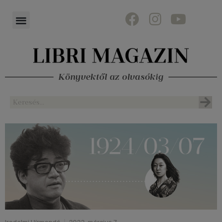
Könyvektől az olvasókig