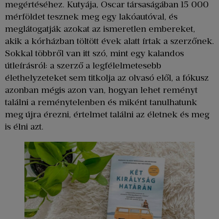
megértéséhez. Kutyája, Oscar társaságában 15 000
mérföldet tesznek meg egy lakóautóval, és
meglátogatják azokat az ismeretlen embereket,
akik a kórházban töltött évek alatt írtak a szerzőnek.
Sokkal többről van itt szó, mint egy kalandos
útleírásról: a szerző a legfélelmetesebb
élethelyzeteket sem titkolja az olvasó elől, a fókusz
azonban mégis azon van, hogyan lehet reményt
találni a reménytelenben és miként tanulhatunk
meg újra érezni, értelmet találni az életnek és meg
is élni azt.