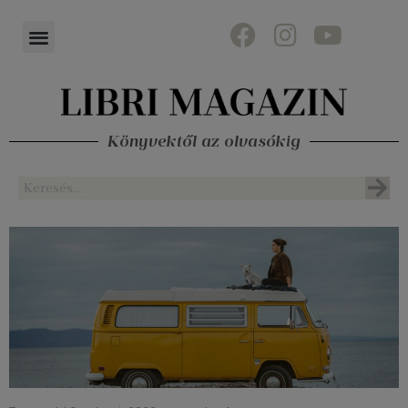
Könyvektől az olvasókig