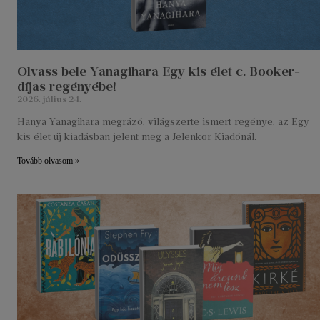
Olvass bele Yanagihara Egy kis élet c. Booker-
díjas regényébe!
2026. július 24.
Hanya Yanagihara megrázó, világszerte ismert regénye, az Egy
kis élet új kiadásban jelent meg a Jelenkor Kiadónál.
Tovább olvasom »