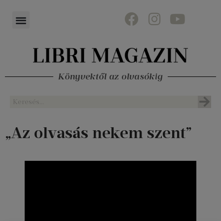
Könyvektől az olvasókig
„Az olvasás nekem szent”