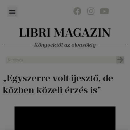
Könyvektől az olvasókig
„Egyszerre volt ijesztő, de
közben közeli érzés is”