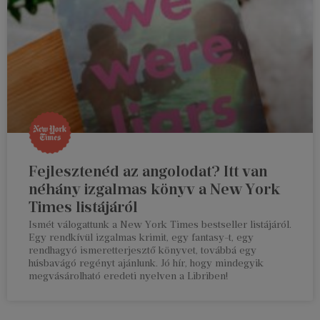
Fejlesztenéd az angolodat? Itt van
néhány izgalmas könyv a New York
Times listájáról
Ismét válogattunk a New York Times bestseller listájáról.
Egy rendkívül izgalmas krimit, egy fantasy-t, egy
rendhagyó ismeretterjesztő könyvet, továbbá egy
húsbavágó regényt ajánlunk. Jó hír, hogy mindegyik
megvásárolható eredeti nyelven a Libriben!